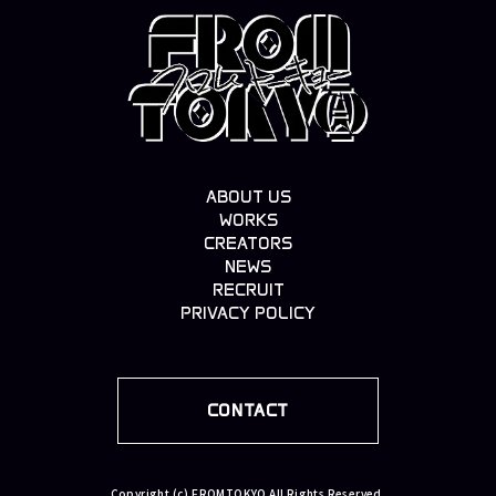
ABOUT US
WORKS
CREATORS
NEWS
RECRUIT
PRIVACY POLICY
CONTACT
Copyright (c) FROMTOKYO All Rights Reserved.