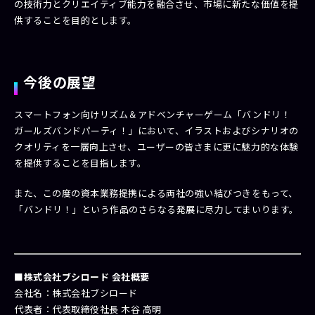
の技術力とクリエイティブ能力を融合させ、市場に新たな価値を提
供することを目的とします。
今後の展望
スマートフォン向けリズム＆アドベンチャーゲーム「バンドリ！
ガールズバンドパーティ！」において、イラストおよびシナリオの
クオリティを一層向上させ、ユーザーの皆さまに更に魅力的な体験
を提供することを目指します。
また、この度の資本業務提携による両社の強い結びつきをもって、
「バンドリ！」という作品のさらなる発展に尽力してまいります。
■株式会社ブシロード 会社概要
会社名：株式会社ブシロード
代表者：代表取締役社長 木谷 高明