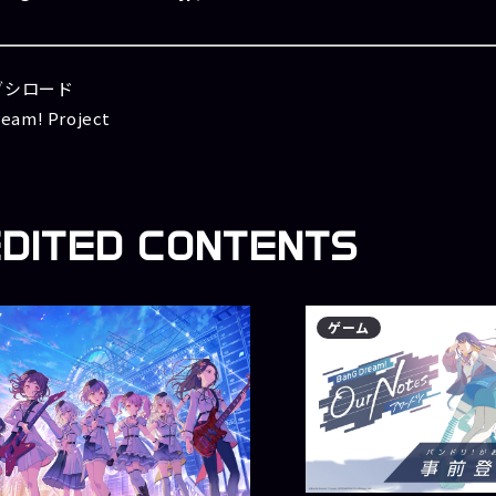
ブシロード
eam! Project
EDITED
CONTENTS
ゲーム