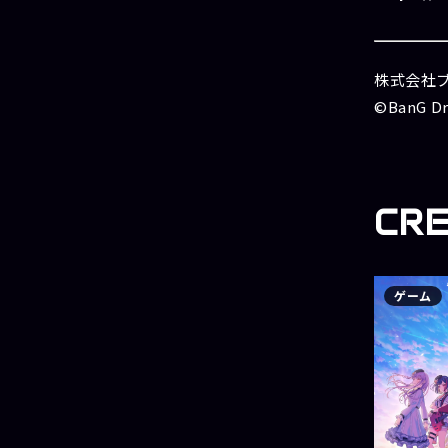
株式会社
©BanG Dr
CR
ゲーム