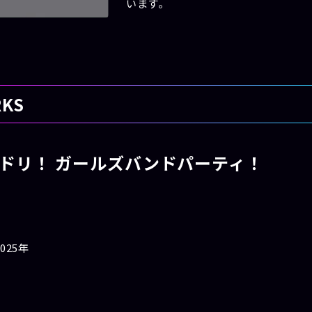
います。
KS
ドリ！ ガールズバンドパーティ！
期
025年
分