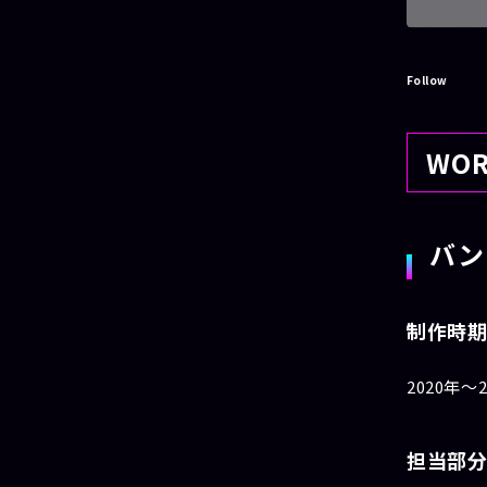
Follow
WOR
バン
制作時
2020年〜2
担当部